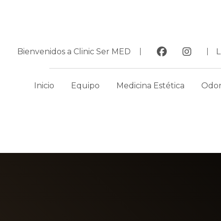
Bienvenidos a Clinic Ser MED
Inicio
Equipo
Medicina Estética
Odon