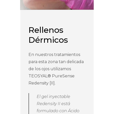
Rellenos
Dérmicos
En nuestros tratamientos
para esta zona tan delicada
de los ojos utilizamos
TEOSYAL® PureSense
Redensity [II].
El gel inyectable
Redensity II está
formulado con Ácido