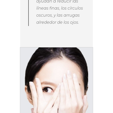
ayudan a reducir las
líneas finas, los círculos
oscuros, y las arrugas
alrededor de los ojos.