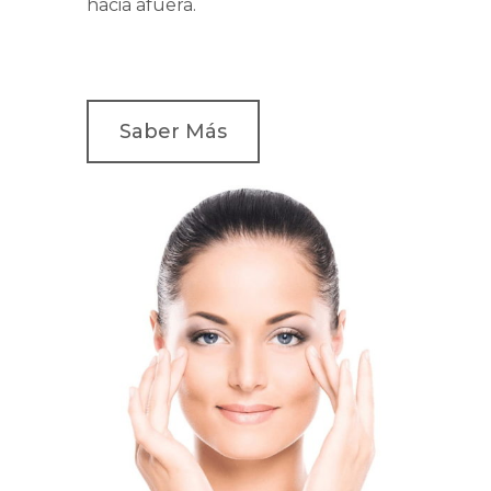
hacia afuera.
Saber Más