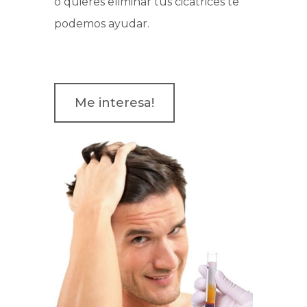
o quieres eliminar tus cicatrices te
podemos ayudar.
Me interesa!