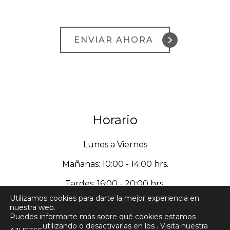
Horario
Lunes
a Viernes
Mañanas: 10:00 - 14:00 hrs.
Tardes: 16:00 - 20:00 hrs.
Utilizamos cookies para darte la mejor experiencia en
nuestra web.
Puedes informarte más sobre qué cookies estamos
utilizando o desactivarlas en los
. Visita nuestra