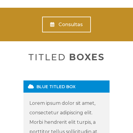
Consultas
TITLED
BOXES
BLUE TITLED BOX
Lorem ipsum dolor sit amet,
consectetur adipiscing elit.
Morbi hendrerit elit turpis, a
porttitor tellus sollicitudin at.