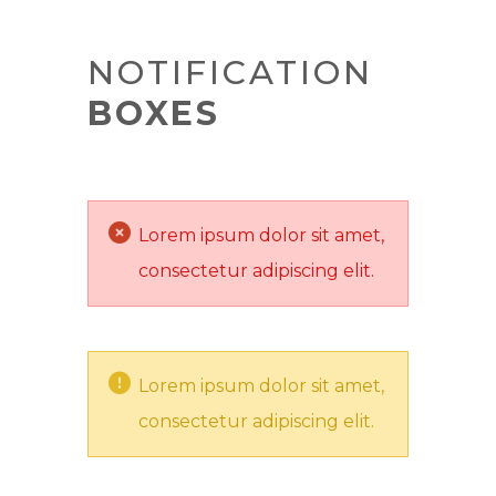
NOTIFICATION
BOXES
Lorem ipsum dolor sit amet,
consectetur adipiscing elit.
Lorem ipsum dolor sit amet,
consectetur adipiscing elit.