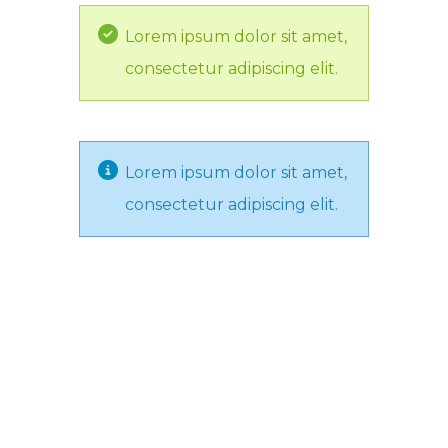
Lorem ipsum dolor sit amet,
consectetur adipiscing elit.
Lorem ipsum dolor sit amet,
consectetur adipiscing elit.