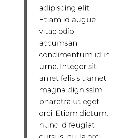
adipiscing elit.
Etiam id augue
vitae odio
accumsan
condimentum id in
urna. Integer sit
amet felis sit amet
magna dignissim
pharetra ut eget
orci. Etiam dictum,
nunc id feugiat
cursus, nulla orci