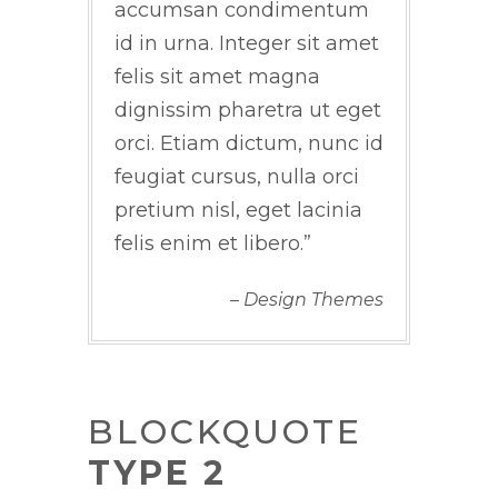
accumsan condimentum
id in urna. Integer sit amet
felis sit amet magna
dignissim pharetra ut eget
orci. Etiam dictum, nunc id
feugiat cursus, nulla orci
pretium nisl, eget lacinia
felis enim et libero.
– Design Themes
BLOCKQUOTE
TYPE 2