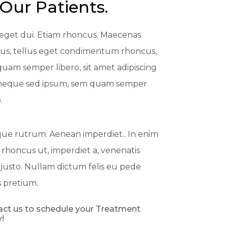
 Our Patients.
get dui. Etiam rhoncus. Maecenas
s, tellus eget condimentum rhoncus,
uam semper libero, sit amet adipiscing
neque sed ipsum, sem quam semper
.
ue rutrum. Aenean imperdiet.. In enim
, rhoncus ut, imperdiet a, venenatis
, justo. Nullam dictum felis eu pede
s pretium.
ct us to schedule your Treatment
!