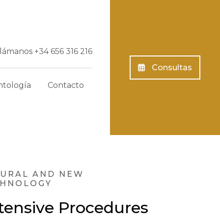
Llámanos
+34 656 316 216
Consultas
tología
Contacto
URAL AND NEW
CHNOLOGY
tensive Procedures