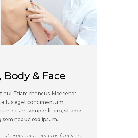
, Body & Face
 dui. Etiam rhoncus. Maecenas
tellus eget condimentum
 sem quam semper libero, sit amet
ng sem neque sed ipsum.
 sit amet orci eget eros faucibus