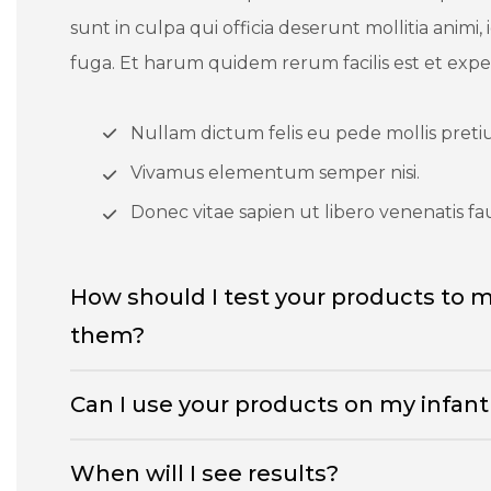
sunt in culpa qui officia deserunt mollitia animi
fuga. Et harum quidem rerum facilis est et expedi
Nullam dictum felis eu pede mollis preti
Vivamus elementum semper nisi.
Donec vitae sapien ut libero venenatis fa
How should I test your products to m
them?
Can I use your products on my infant 
When will I see results?