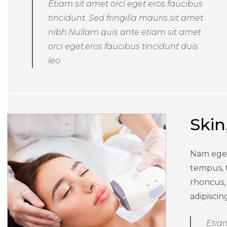
Etiam sit amet orci eget eros faucibus
tincidunt. Sed fringilla mauris sit amet
nibh.Nullam quis ante etiam sit amet
orci eget.eros faucibus tincidunt duis
leo.
Skin
Nam eget
tempus, 
rhoncus,
adipisci
Etiam