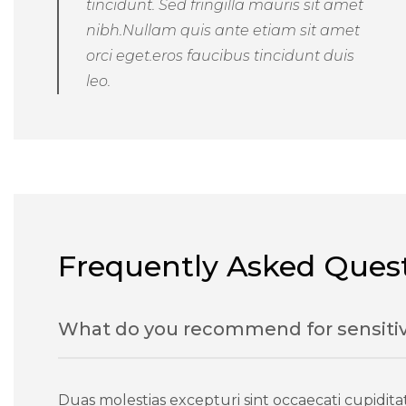
tincidunt. Sed fringilla mauris sit amet
nibh.Nullam quis ante etiam sit amet
orci eget.eros faucibus tincidunt duis
leo.
Frequently Asked Ques
What do you recommend for sensitiv
Duas molestias excepturi sint occaecati cupidita